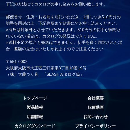
下記の方法にてカタログの申し込みをお願い致します。
郵便番号・住所・お名前を明記いただき、1冊につき510円分の
切手を同封の上、下記住所まで封書にてお申し込みください。
※海外は対象外とさせていただきます。510円分の切手が同封さ
れていない場合は、カタログの発送はできません。
※送料不足の場合も発送はできません。切手を多く同封された場
合、差額の返金はいたしかねますのでご注意ください
〒551-0002
大阪府大阪市大正区三軒家東3丁目10番19号
（株）大藤つり具 「SLASHカタログ係」
トップページ
会社概要
製品情報
各種動画
店舗情報
お問い合わせ
カタログダウンロード
プライバシーポリシー