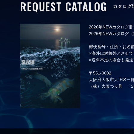
REQUEST CATALOG
カタログ
2026年NEWカタロ
2026年NEWカタロ
郵便番号・住所・お名前
※海外は対象外とさせて
※送料不足の場合も発
〒551-0002
大阪府大阪市大正区三軒
（株）大藤つり具 「S