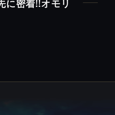
に密着!!オモリ