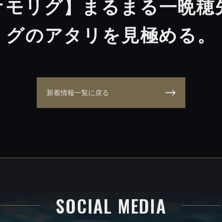
オモリグ】まるまる一晩穂先
グのアタリを見極める。
新着情報一覧に戻る
SOCIAL MEDIA