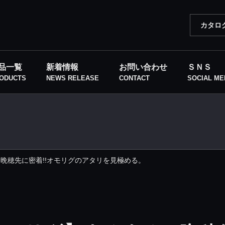
カタロ
品⼀覧
新着情報
お問い合わせ
ＳＮＳ
ODUCTS
NEWS RELEASE
CONTACT
SOCIAL ME
晩穂先に密着!!オモリグのアタリを見極める。