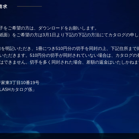
請求
グ冊子をご希望の方は、ダウンロードをお願いします。
グ（紙面）をご希望の方は3月1日より下記の下記の方法にてカタログの申
を明記いただき、1冊につき510円分の切手を同封の上、下記住所まで
いただきます。510円分の切手が同封されていない場合は、カタログの
送はできません。切手を多く同封された場合、差額の返金はいたしかねま
家東3丁目10番19号
LASHカタログ係」