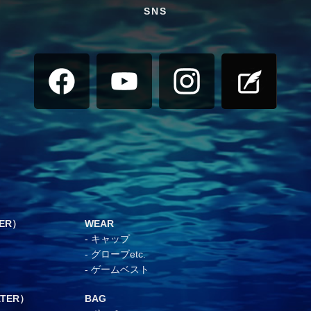
SNS
TER）
WEAR
キャップ
グローブetc.
ゲームベスト
ATER）
BAG