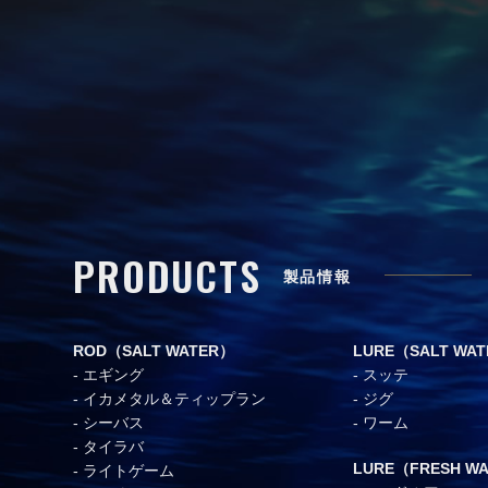
PRODUCTS
製品情報
ROD（SALT WATER）
LURE（SALT WA
エギング
スッテ
イカメタル＆ティップラン
ジグ
シーバス
ワーム
タイラバ
LURE（FRESH W
ライトゲーム