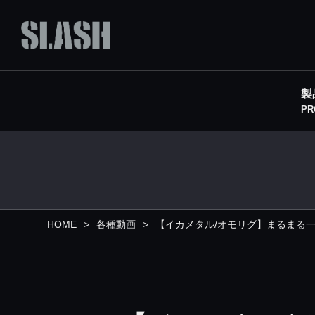
製
PR
HOME
各種動画
【イカメタル/オモリグ】まるまる一