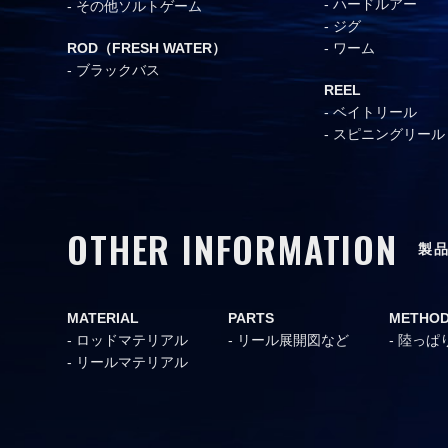
ハードルアー
その他ソルトゲーム
ジグ
ROD（FRESH WATER）
ワーム
ブラックバス
REEL
ベイトリール
スピニングリール
OTHER INFORMATION
製
MATERIAL
PARTS
METHO
ロッドマテリアル
リール展開図など
陸っぱ
リールマテリアル