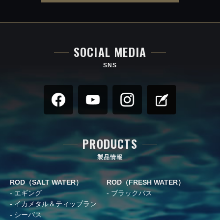
SOCIAL MEDIA
SNS
PRODUCTS
製品情報
ROD（SALT WATER）
ROD（FRESH WATER）
エギング
ブラックバス
イカメタル＆ティップラン
シーバス