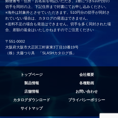
郵便番号・住所・お名前を明記いただき、1冊につき510円分の
切手を同封の上、下記住所まで封書にてお申し込みください。
※海外は対象外とさせていただきます。510円分の切手が同封さ
れていない場合は、カタログの発送はできません。
※送料不足の場合も発送はできません。切手を多く同封された場
合、差額の返金はいたしかねますのでご注意ください
〒551-0002
大阪府大阪市大正区三軒家東3丁目10番19号
（株）大藤つり具 「SLASHカタログ係」
トップページ
会社概要
製品情報
各種動画
店舗情報
お問い合わせ
カタログダウンロード
プライバシーポリシー
サイトマップ