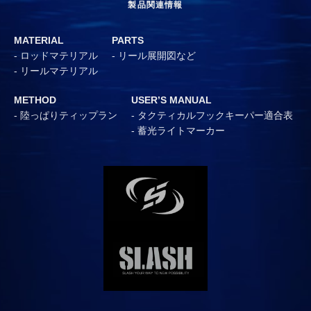
製品関連情報
MATERIAL
PARTS
ロッドマテリアル
リール展開図など
リールマテリアル
METHOD
USER’S MANUAL
陸っぱりティップラン
タクティカルフックキーパー適合表
蓄光ライトマーカー