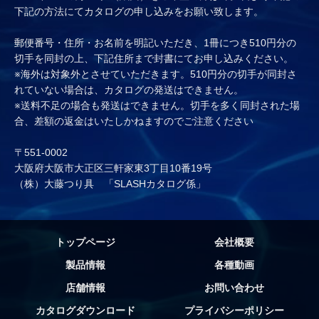
下記の方法にてカタログの申し込みをお願い致します。
郵便番号・住所・お名前を明記いただき、1冊につき510円分の
切手を同封の上、下記住所まで封書にてお申し込みください。
※海外は対象外とさせていただきます。510円分の切手が同封さ
れていない場合は、カタログの発送はできません。
※送料不足の場合も発送はできません。切手を多く同封された場
合、差額の返金はいたしかねますのでご注意ください
〒551-0002
大阪府大阪市大正区三軒家東3丁目10番19号
（株）大藤つり具 「SLASHカタログ係」
トップページ
会社概要
製品情報
各種動画
店舗情報
お問い合わせ
カタログダウンロード
プライバシーポリシー