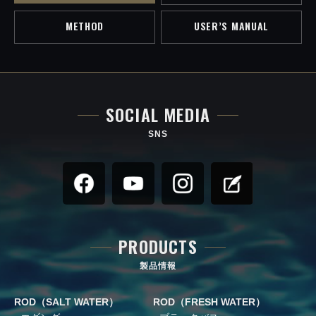
METHOD
USER’S MANUAL
SOCIAL MEDIA
SNS
PRODUCTS
製品情報
ROD（SALT WATER）
ROD（FRESH WATER）