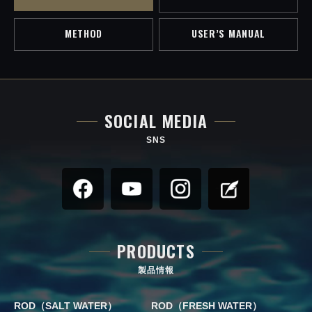
METHOD
USER’S MANUAL
SOCIAL MEDIA
SNS
PRODUCTS
製品情報
ROD（SALT WATER）
ROD（FRESH WATER）