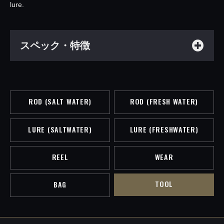
lure.
スペック・特徴
ROD (SALT WATER)
ROD (FRESH WATER)
LURE (SALTWATER)
LURE (FRESHWATER)
REEL
WEAR
TOOL
BAG