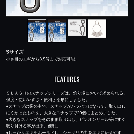
Sサイズ
小さ目のエギから3.5号まで対応可能。
FEATURES
ＳＬＡＳＨのスナップシリーズは、釣り場において求められる、
強度・使いやすさ・便利さを形にしました。
●スナップの袋の中で、スナップがバラバラになって、取り出し
にくかったものを、大きなスナップで20個にまとめました。
●大きなスナップをそのまま取り出し、ピンオンリール等にすぐ
取り付ける事が出来、便利。
●しっかりエギをホールドし、シャクリの力をエギに伝えやす