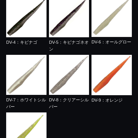
DV-6：オールグロー
DV-4：キビナゴ
DV-5：キビナゴネオ
ン
DV-7：ホワイトシル
DV-8：クリアーシル
DV-9：オレンジ
バー
バー