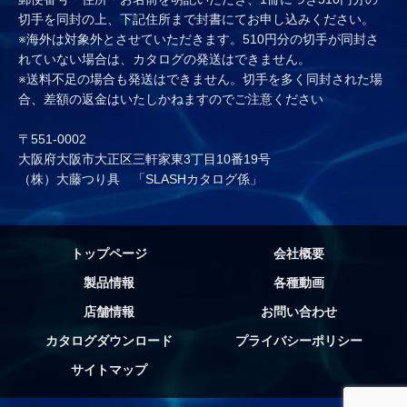
切手を同封の上、下記住所まで封書にてお申し込みください。
※海外は対象外とさせていただきます。510円分の切手が同封さ
れていない場合は、カタログの発送はできません。
※送料不足の場合も発送はできません。切手を多く同封された場
合、差額の返金はいたしかねますのでご注意ください
〒551-0002
大阪府大阪市大正区三軒家東3丁目10番19号
（株）大藤つり具 「SLASHカタログ係」
トップページ
会社概要
製品情報
各種動画
店舗情報
お問い合わせ
カタログダウンロード
プライバシーポリシー
サイトマップ