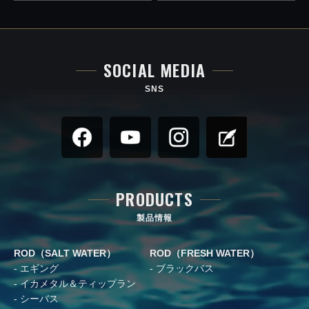
SOCIAL MEDIA
SNS
PRODUCTS
製品情報
ROD（SALT WATER）
ROD（FRESH WATER）
エギング
ブラックバス
イカメタル＆ティップラン
シーバス