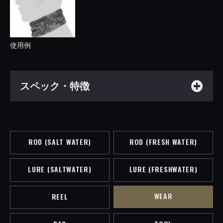
使用例
スペック・特徴
ROD (SALT WATER)
ROD (FRESH WATER)
LURE (SALTWATER)
LURE (FRESHWATER)
WEAR
REEL