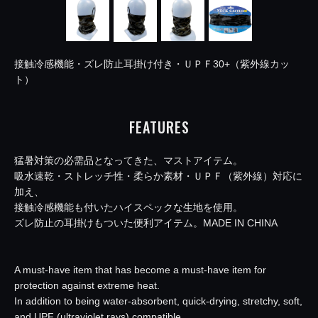
接触冷感機能・ズレ防止耳掛け付き・ＵＰＦ30+（紫外線カッ
ト）
FEATURES
猛暑対策の必需品となってきた、マストアイテム。
吸水速乾・ストレッチ性・柔らか素材・ＵＰＦ（紫外線）対応に
加え、
接触冷感機能も付いたハイスペックな生地を使用。
ズレ防止の耳掛けもついた便利アイテム。MADE IN CHINA
A must-have item that has become a must-have item for
protection against extreme heat.
In addition to being water-absorbent, quick-drying, stretchy, soft,
and UPF (ultraviolet rays) compatible,