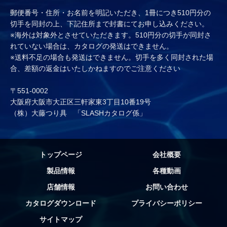
郵便番号・住所・お名前を明記いただき、1冊につき510円分の
切手を同封の上、下記住所まで封書にてお申し込みください。
※海外は対象外とさせていただきます。510円分の切手が同封さ
れていない場合は、カタログの発送はできません。
※送料不足の場合も発送はできません。切手を多く同封された場
合、差額の返金はいたしかねますのでご注意ください
〒551-0002
大阪府大阪市大正区三軒家東3丁目10番19号
（株）大藤つり具 「SLASHカタログ係」
トップページ
会社概要
製品情報
各種動画
店舗情報
お問い合わせ
カタログダウンロード
プライバシーポリシー
サイトマップ