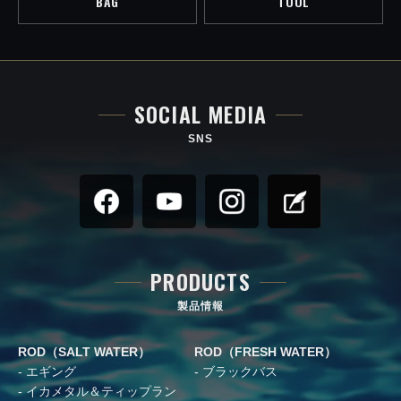
BAG
TOOL
SOCIAL MEDIA
SNS
PRODUCTS
製品情報
ROD（SALT WATER）
ROD（FRESH WATER）
エギング
ブラックバス
イカメタル＆ティップラン