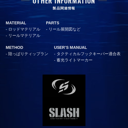
OTHER INFORMATION
製品関連情報
MATERIAL
PARTS
ロッドマテリアル
リール展開図など
リールマテリアル
METHOD
USER’S MANUAL
陸っぱりティップラン
タクティカルフックキーパー適合表
蓄光ライトマーカー