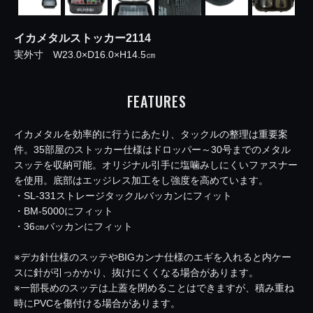
イカメタルストッカー2114
実外寸 W23.0×D16.0×H14.5㎝
FEATURES
イカメタルを効率的に行うにあたり、タックルの整理は重要案
件。35部屋のストッカー仕様はドロッパー～30号までのメタル
スッテを収納可能。オリジナル引手に塩噛みしにくいファスナー
を使用。底部はエッジレス加工をし強度を高めています。
・SL-331ストレージタックルバッカンにフィット
・BM-5000にフィット
・36㎝バッカンにフィット
※デカ針仕様のスッテやBIGカンナ仕様のエギを入れると内ケー
スに針が引っかかり、抜けにくくなる場合があります。
※一部長めのスッテは上蓋を閉めることはできますが、積み重ね
時にPVCを傷付ける場合があります。