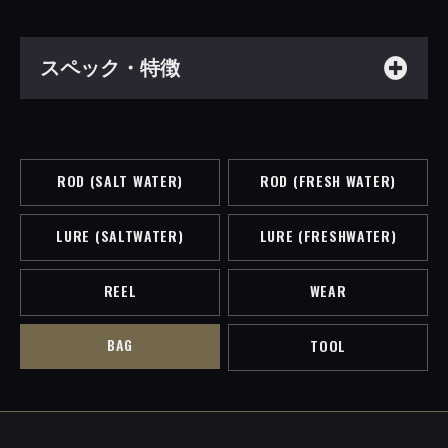
スペック・特徴
ROD (SALT WATER)
ROD (FRESH WATER)
LURE (SALTWATER)
LURE (FRESHWATER)
REEL
WEAR
BAG
TOOL