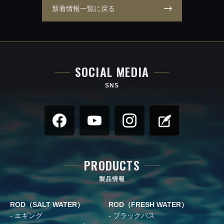
新着情報一覧に戻る
SOCIAL MEDIA
SNS
PRODUCTS
製品情報
ROD（SALT WATER）
ROD（FRESH WATER）
エギング
ブラックバス