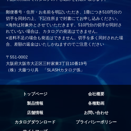
郵便番号・住所・お名前を明記いただき、1冊につき510円分の
切手を同封の上、下記住所まで封書にてお申し込みください。
※海外は対象外とさせていただきます。510円分の切手が同封さ
れていない場合は、カタログの発送はできません。
※送料不足の場合も発送はできません。切手を多く同封された場
合、差額の返金はいたしかねますのでご注意ください
〒551-0002
大阪府大阪市大正区三軒家東3丁目10番19号
（株）大藤つり具 「SLASHカタログ係」
トップページ
会社概要
製品情報
各種動画
店舗情報
お問い合わせ
カタログダウンロード
プライバシーポリシー